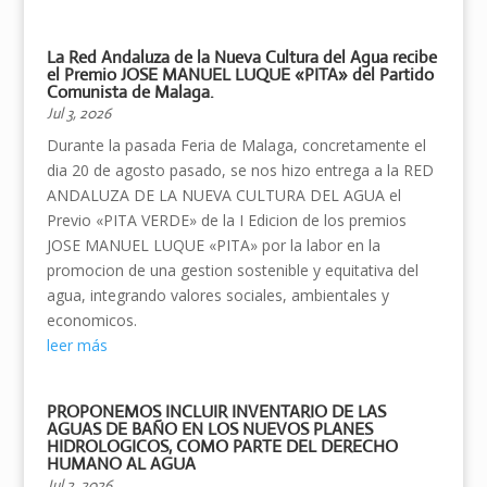
La Red Andaluza de la Nueva Cultura del Agua recibe
el Premio JOSE MANUEL LUQUE «PITA» del Partido
Comunista de Malaga.
Jul 3, 2026
Durante la pasada Feria de Malaga, concretamente el
dia 20 de agosto pasado, se nos hizo entrega a la RED
ANDALUZA DE LA NUEVA CULTURA DEL AGUA el
Previo «PITA VERDE» de la I Edicion de los premios
JOSE MANUEL LUQUE «PITA» por la labor en la
promocion de una gestion sostenible y equitativa del
agua, integrando valores sociales, ambientales y
economicos.
leer más
PROPONEMOS INCLUIR INVENTARIO DE LAS
AGUAS DE BAÑO EN LOS NUEVOS PLANES
HIDROLOGICOS, COMO PARTE DEL DERECHO
HUMANO AL AGUA
Jul 2, 2026