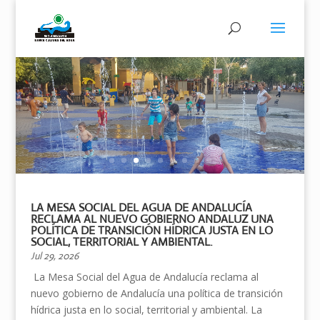
Surtidores de agua en la Alameda
de Hércules (Sevilla)
LA MESA SOCIAL DEL AGUA DE ANDALUCÍA
RECLAMA AL NUEVO GOBIERNO ANDALUZ UNA
POLÍTICA DE TRANSICIÓN HÍDRICA JUSTA EN LO
SOCIAL, TERRITORIAL Y AMBIENTAL.
Jul 29, 2026
La Mesa Social del Agua de Andalucía reclama al
nuevo gobierno de Andalucía una política de transición
hídrica justa en lo social, territorial y ambiental. La