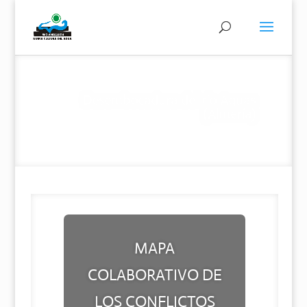
Surtidores de agua en la Alameda
de Hércules (Sevilla)
MAPA
COLABORATIVO DE
LOS CONFLICTOS