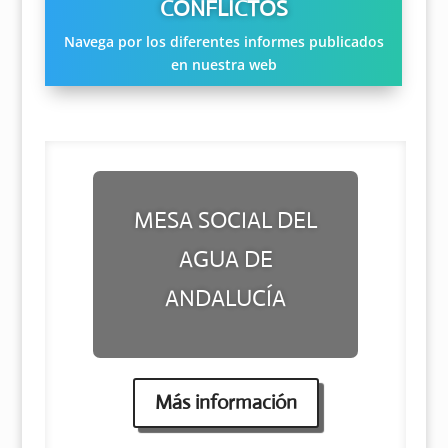
CONFLICTOS
Navega por los diferentes informes publicados
en nuestra web
MESA SOCIAL DEL
AGUA DE
ANDALUCÍA
Más información