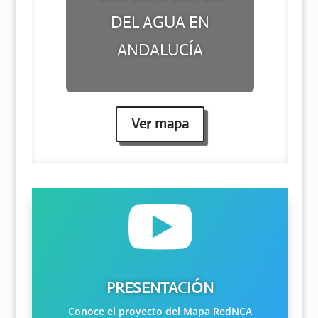
DEL AGUA EN
ANDALUCÍA
Ver mapa

PRESENTACIÓN
Conoce el proyecto del Mapa RedNCA