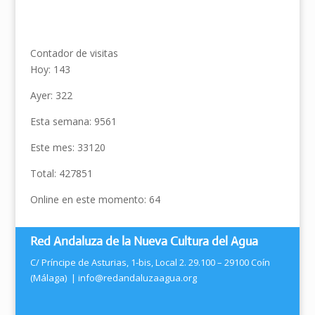
Contador de visitas
Hoy: 143
Ayer: 322
Esta semana: 9561
Este mes: 33120
Total: 427851
Online en este momento: 64
Red Andaluza de la Nueva Cultura del Agua
C/ Príncipe de Asturias, 1-bis, Local 2. 29.100 – 29100 Coín
(Málaga) |
info@redandaluzaagua.org