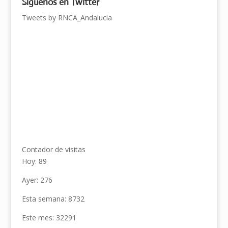
Síguenos en Twitter
Tweets by RNCA_Andalucia
Contador de visitas
Hoy: 89
Ayer: 276
Esta semana: 8732
Este mes: 32291