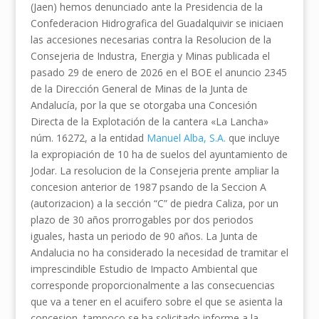
(Jaen) hemos denunciado ante la Presidencia de la
Confederacion Hidrografica del Guadalquivir se iniciaen
las accesiones necesarias contra la Resolucion de la
Consejeria de Industra, Energia y Minas publicada el
pasado 29 de enero de 2026 en el BOE el anuncio 2345
de la Dirección General de Minas de la Junta de
Andalucía, por la que se otorgaba una Concesión
Directa de la Explotación de la cantera «La Lancha»
núm. 16272, a la entidad
Manuel Alba, S.A.
que incluye
la expropiación de 10 ha de suelos del ayuntamiento de
Jodar. La resolucion de la Consejeria prente ampliar la
concesion anterior de 1987 psando de la Seccion A
(autorizacion) a la sección “C” de piedra Caliza, por un
plazo de 30 años prorrogables por dos periodos
iguales, hasta un periodo de 90 años. La Junta de
Andalucia no ha considerado la necesidad de tramitar el
imprescindible Estudio de Impacto Ambiental que
corresponde proporcionalmente a las consecuencias
que va a tener en el acuifero sobre el que se asienta la
concesion, tampoco se ha solicitado informe a la