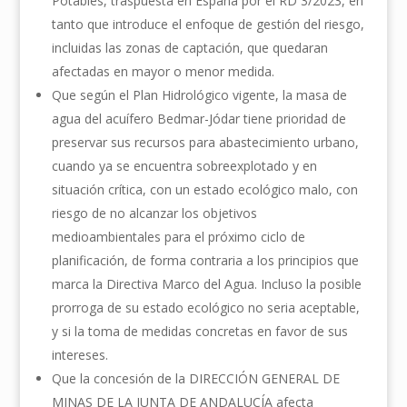
Potables, traspuesta en España por el RD 3/2023, en
tanto que introduce el enfoque de gestión del riesgo,
incluidas las zonas de captación, que quedaran
afectadas en mayor o menor medida.
Que según el Plan Hidrológico vigente, la masa de
agua del acuífero Bedmar-Jódar tiene prioridad de
preservar sus recursos para abastecimiento urbano,
cuando ya se encuentra sobreexplotado y en
situación crítica, con un estado ecológico malo, con
riesgo de no alcanzar los objetivos
medioambientales para el próximo ciclo de
planificación, de forma contraria a los principios que
marca la Directiva Marco del Agua. Incluso la posible
prorroga de su estado ecológico no seria aceptable,
y si la toma de medidas concretas en favor de sus
intereses.
Que la concesión de la DIRECCIÓN GENERAL DE
MINAS DE LA JUNTA DE ANDALUCÍA afecta