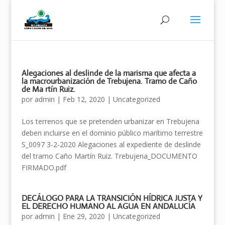
Alegaciones al deslinde de la marisma que afecta a
la macrourbanización de Trebujena. Tramo de Caño
de Ma rtín Ruiz.
por
admin
|
Feb 12, 2020
|
Uncategorized
Los terrenos que se pretenden urbanizar en Trebujena
deben incluirse en el dominio público marítimo terrestre
S_0097 3-2-2020 Alegaciones al expediente de deslinde
del tramo Caño Martín Ruiz. Trebujena_DOCUMENTO
FIRMADO.pdf
DECÁLOGO PARA LA TRANSICIÓN HÍDRICA JUSTA Y
EL DERECHO HUMANO AL AGUA EN ANDALUCÍA
por
admin
|
Ene 29, 2020
|
Uncategorized