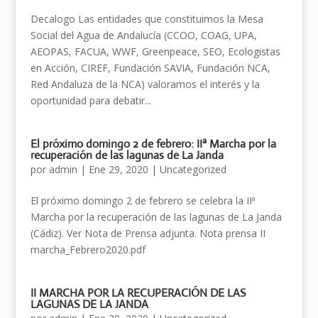
Decalogo Las entidades que constituimos la Mesa
Social del Agua de Andalucía (CCOO, COAG, UPA,
AEOPAS, FACUA, WWF, Greenpeace, SEO, Ecologistas
en Acción, CIREF, Fundación SAVIA, Fundación NCA,
Red Andaluza de la NCA) valoramos el interés y la
oportunidad para debatir...
El próximo domingo 2 de febrero: IIª Marcha por la
recuperación de las lagunas de La Janda
por
admin
|
Ene 29, 2020
|
Uncategorized
El próximo domingo 2 de febrero se celebra la IIª
Marcha por la recuperación de las lagunas de La Janda
(Cádiz). Ver Nota de Prensa adjunta. Nota prensa II
marcha_Febrero2020.pdf
II MARCHA POR LA RECUPERACIÓN DE LAS
LAGUNAS DE LA JANDA