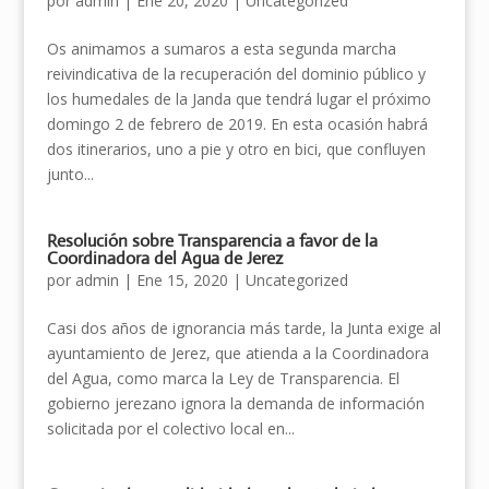
por
admin
|
Ene 20, 2020
|
Uncategorized
Os animamos a sumaros a esta segunda marcha
reivindicativa de la recuperación del dominio público y
los humedales de la Janda que tendrá lugar el próximo
domingo 2 de febrero de 2019. En esta ocasión habrá
dos itinerarios, uno a pie y otro en bici, que confluyen
junto...
Resolución sobre Transparencia a favor de la
Coordinadora del Agua de Jerez
por
admin
|
Ene 15, 2020
|
Uncategorized
Casi dos años de ignorancia más tarde, la Junta exige al
ayuntamiento de Jerez, que atienda a la Coordinadora
del Agua, como marca la Ley de Transparencia. El
gobierno jerezano ignora la demanda de información
solicitada por el colectivo local en...