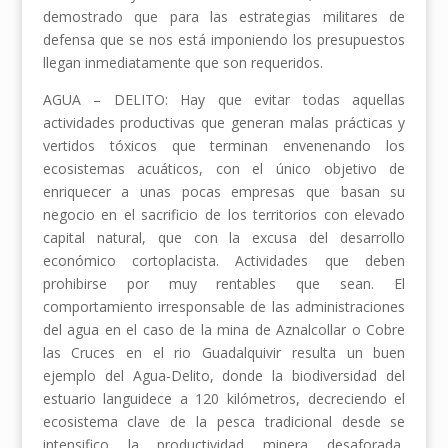
demostrado que para las estrategias militares de
defensa que se nos está imponiendo los presupuestos
llegan inmediatamente que son requeridos.
AGUA – DELITO: Hay que evitar todas aquellas
actividades productivas que generan malas prácticas y
vertidos tóxicos que terminan envenenando los
ecosistemas acuáticos, con el único objetivo de
enriquecer a unas pocas empresas que basan su
negocio en el sacrificio de los territorios con elevado
capital natural, que con la excusa del desarrollo
económico cortoplacista. Actividades que deben
prohibirse por muy rentables que sean. El
comportamiento irresponsable de las administraciones
del agua en el caso de la mina de Aznalcollar o Cobre
las Cruces en el rio Guadalquivir resulta un buen
ejemplo del Agua-Delito, donde la biodiversidad del
estuario languidece a 120 kilómetros, decreciendo el
ecosistema clave de la pesca tradicional desde se
intensifico la productividad minera desaforada,