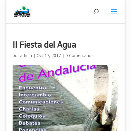
II Fiesta del Agua
por
admin
|
Oct 17, 2017
|
0 Comentarios