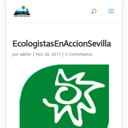
EcologistasEnAccionSevilla
por
admin
|
Nov 28, 2017
|
0 Comentarios