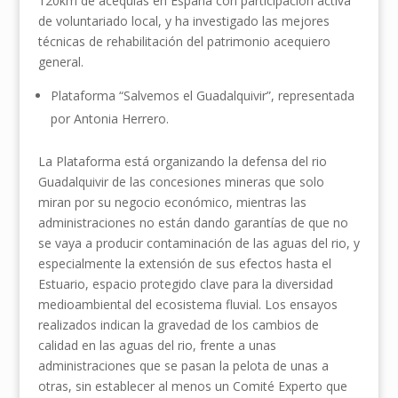
120km de acequias en España con participación activa
de voluntariado local, y ha investigado las mejores
técnicas de rehabilitación del patrimonio acequiero
general.
Plataforma “Salvemos el Guadalquivir”, representada
por Antonia Herrero.
La Plataforma está organizando la defensa del rio
Guadalquivir de las concesiones mineras que solo
miran por su negocio económico, mientras las
administraciones no están dando garantías de que no
se vaya a producir contaminación de las aguas del rio, y
especialmente la extensión de sus efectos hasta el
Estuario, espacio protegido clave para la diversidad
medioambiental del ecosistema fluvial. Los ensayos
realizados indican la gravedad de los cambios de
calidad en las aguas del rio, frente a unas
administraciones que se pasan la pelota de unas a
otras, sin establecer al menos un Comité Experto que