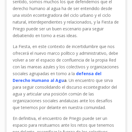
sentido, somos muchos los que defendemos que el
derecho humano al agua ha de ser entendido desde
una visión ecointegradora del ciclo urbano y el ciclo
natural, interdependientes y relacionados, y la Fiesta de
Priego puede ser un buen escenario para seguir
debatiendo en torno a esas ideas.
La Fiesta, en este contexto de incertidumbre que nos
ofrecerá el nuevo marco político y administrativo, debe
volver a ser el espacio de confluencia de la propia Red
con las mareas azules y los colectivos y organizaciones
sociales agrupadas en torno a la
defensa del
Derecho Humano al Agu
a
. Un encuentro que sirva
para seguir consolidando el discurso ecointegrador del
agua y articular una posición común de las
organizaciones sociales andaluzas ante los desafíos
que tenemos por delante en nuestra comunidad.
En definitiva, el encuentro de Priego puede ser un
espacio para resituarnos ante los retos que tenemos
por delante, escenificar la fuerza de los colectivos,