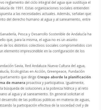
vo reglamento del ciclo integral del agua que sustituya el
alucía de 1991. Estas organizaciones sociales entienden
spuesta a las necesidades actuales. Además, señalan que
iento del derecho humano al agua y al saneamiento, entre
 Ganadería, Pesca y Desarrollo Sostenible de Andalucía ha
ello que, para la misma, el agua no es un asunto
ón de los distintos colectivos sociales comprometidos con
un elemento imprescindible en la configuración de los
undación Savia, Red Andaluza Nueva Cultura del agua,
ucía, Ecologistas en Acción, Greenpeace, Fundación
departamento que dirige
Crespo aborde la planificación
noma de manera
proactiva y participativa. Igualmente,
a búsqueda de soluciones a la pobreza hídrica y al reto
no al agua y al saneamiento. En general solicitan el
esarrollo de las políticas públicas en materia de aguas,
izando la participación efectiva de la sociedad civil y de