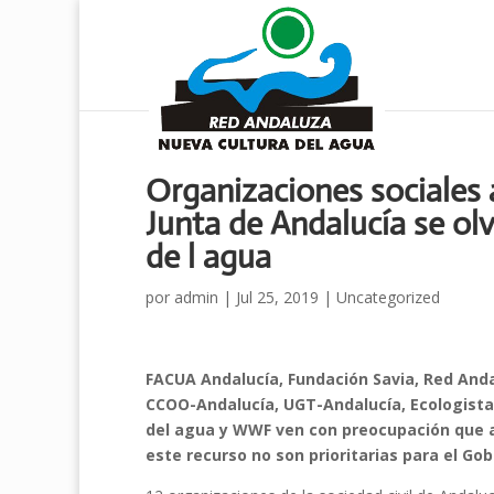
Organizaciones sociales 
Junta de Andalucía se olv
de l agua
por
admin
|
Jul 25, 2019
|
Uncategorized
FACUA Andalucía, Fundación Savia, Red And
CCOO-Andalucía, UGT-Andalucía, Ecologista
del agua y WWF ven con preocupación que as
este recurso no son prioritarias para el G