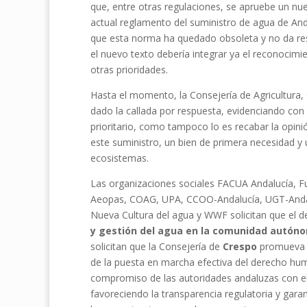
que, entre otras regulaciones, se apruebe un nue
actual reglamento del suministro de agua de And
que esta norma ha quedado obsoleta y no da re
el nuevo texto debería integrar ya el reconocim
otras prioridades.
Hasta el momento, la Consejería de Agricultura,
dado la callada por respuesta, evidenciando con 
prioritario, como tampoco lo es recabar la opini
este suministro, un bien de primera necesidad y 
ecosistemas.
Las organizaciones sociales FACUA Andalucía, F
Aeopas, COAG, UPA, CCOO-Andalucía, UGT-Andal
Nueva Cultura del agua y WWF solicitan que el 
y gestión del agua en la comunidad autó
solicitan que la Consejería de
Crespo
promueva l
de la puesta en marcha efectiva del derecho huma
compromiso de las autoridades andaluzas con el d
favoreciendo la transparencia regulatoria y garant