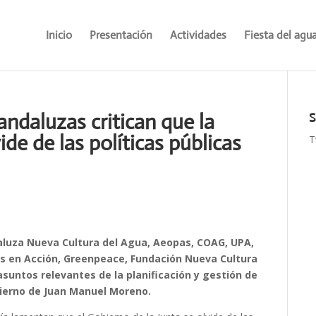
Inicio
Presentación
Actividades
Fiesta del agu
andaluzas critican que la
S
ide de las políticas públicas
T
aluza Nueva Cultura del Agua, Aeopas, COAG, UPA,
s en Acción, Greenpeace, Fundación Nueva Cultura
untos relevantes de la planificación y gestión de
obierno de Juan Manuel Moreno.