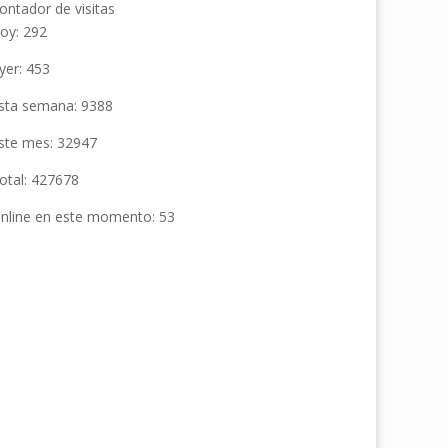
ontador de visitas
oy: 292
yer: 453
sta semana: 9388
ste mes: 32947
otal: 427678
nline en este momento: 53