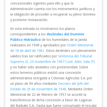
concesionales vigentes para ello y que la
Administración cuenta con los instrumentos jurídicos y
la obligación de proceder a recuperar su pleno dominio
y posterior restauración.
En esta entrada os mostramos los planos
correspondientes a los
deslindes del Dominio
Público Hidráulico
de los humedales de la Janda
realizados en 1949 y aprobados por
Orden Ministerial
de 18 de abril de 1961
. Estos deslindes son plenamente
validos tras ser ratificados por
Sentencia del Tribunal
Supremo (S. 23 noviembre de 1967 Cont. Adm. Sala 3ª)
y no haber sido anulados con posterioridad. Sobre
estos terrenos públicos existió una concesión
administrativa otorgada a Colonias Agrícolas S.A. por
un plazo de 99 años mediante
Decreto del Jefe del
Estado de 29 de noviembre de 1946
. Mediante Orden
Ministerial de 22 de febrero de 1957 se acordó la
transferencia de dicha concesión a favor de Lagunas
del Barbate S.A., hasta que fuese consumado el rescate