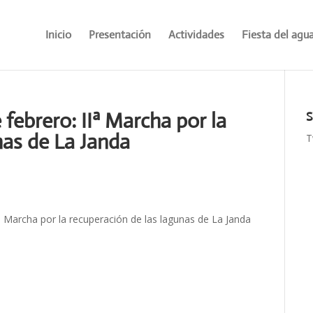
Inicio
Presentación
Actividades
Fiesta del agu
febrero: IIª Marcha por la
S
nas de La Janda
T
ª Marcha por la recuperación de las lagunas de La Janda