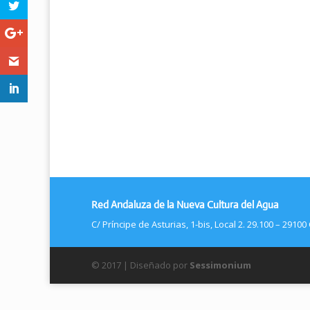
Red Andaluza de la Nueva Cultura del Agua
C/ Príncipe de Asturias, 1-bis, Local 2. 29.100 – 2910
© 2017 | Diseñado por
Sessimonium