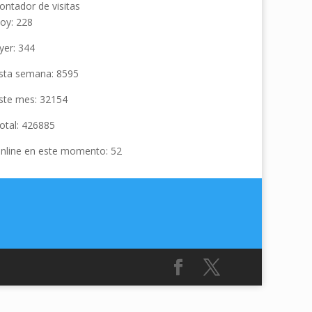
ontador de visitas
oy: 228
yer: 344
sta semana: 8595
ste mes: 32154
otal: 426885
nline en este momento: 52