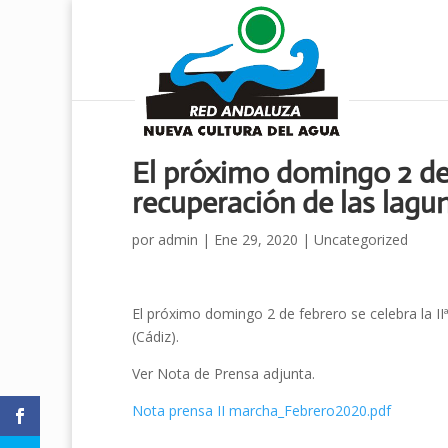
El próximo domingo 2 de 
recuperación de las lagu
por
admin
|
Ene 29, 2020
|
Uncategorized
El próximo domingo 2 de febrero se celebra la II
(Cádiz).
Ver Nota de Prensa adjunta.
Nota prensa II marcha_Febrero2020.pdf