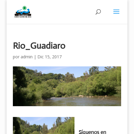
Rio_Guadiaro
por
admin
|
Dic 15, 2017
Síguenos en