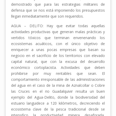
demostrado que para las estrategias militares de
defensa que se nos está imponiendo los presupuestos
llegan inmediatamente que son requeridos.
AGUA – DELITO: Hay que evitar todas aquellas
actividades productivas que generan malas prácticas y
vertidos tóxicos que terminan envenenando los
ecosistemas acuáticos, con el único objetivo de
enriquecer a unas pocas empresas que basan su
negocio en el sacrificio de los territorios con elevado
capital natural, que con la excusa del desarrollo
económico cortoplacista. Actividades que deben
prohibirse por muy rentables que sean. El
comportamiento irresponsable de las administraciones
del agua en el caso de la mina de Aznalcollar o Cobre
las Cruces en el rio Guadalquivir resulta un buen
ejemplo del Agua-Delito, donde la biodiversidad del
estuario languidece a 120 kilómetros, decreciendo el
ecosistema clave de la pesca tradicional desde se
intensifico la productividad minera desaforada,